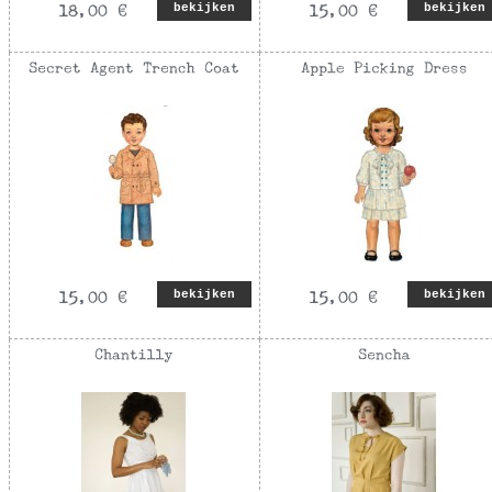
bekijken
bekijken
bekijken
bekijken