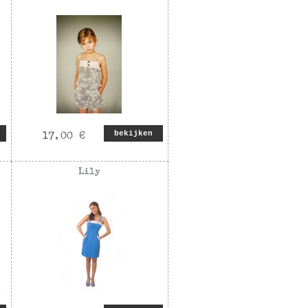
bekijken