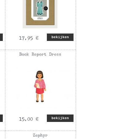
bekijken
bekijken