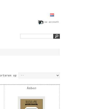
uw account
orteren op