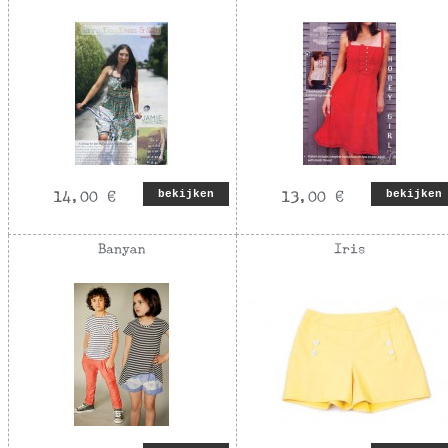
bekijken
bekijken