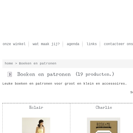
onze winkel
wat maak jij?
agenda
links
contacteer ons
home
>
Boeken en patronen
Leuke boeken en patronen voor groot en klein en accessoires.
S