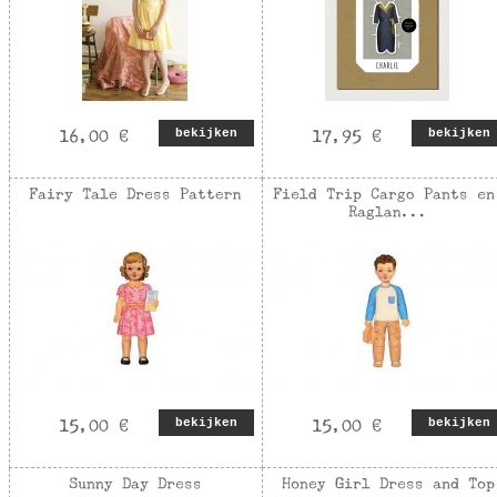
bekijken
bekijken
bekijken
bekijken