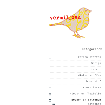
categorieën
katoen stoffen
Satijn
tricot
Winter stoffen
boordstof
Fournituren
Flock- en flexfolie
Boeken en patronen
patronen