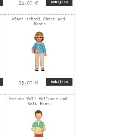
bekijken
bekijken