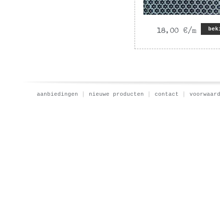
bek
aanbiedingen
nieuwe producten
contact
voorwaar