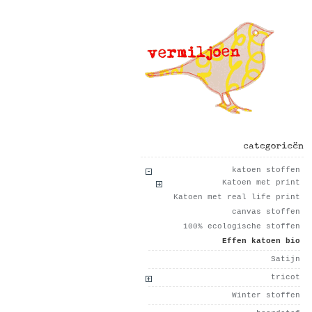
categorieën
katoen stoffen
Katoen met print
Katoen met real life print
canvas stoffen
100% ecologische stoffen
Effen katoen bio
Satijn
tricot
Winter stoffen