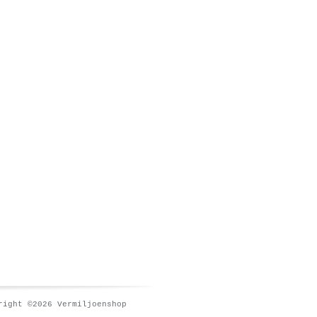
right ©2026 Vermiljoenshop