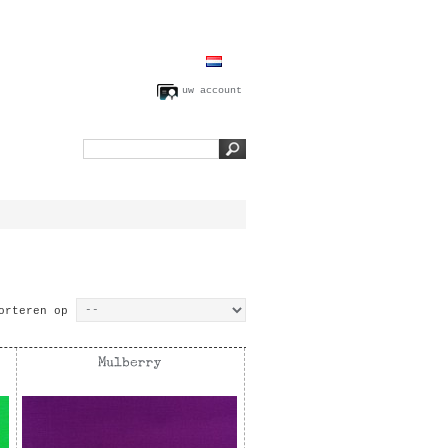
uw account
orteren op