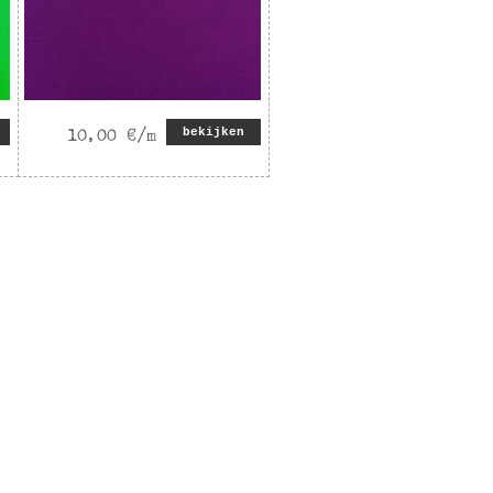
bekijken