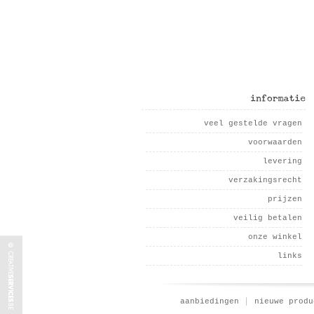
informatie
veel gestelde vragen
voorwaarden
levering
verzakingsrecht
prijzen
veilig betalen
onze winkel
links
aanbiedingen
nieuwe produ