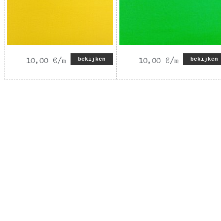
bekijken
bekijken