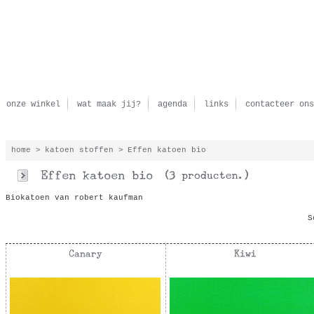
onze winkel
wat maak jij?
agenda
links
contacteer ons
home
>
katoen stoffen
>
Effen katoen bio
Biokatoen van robert kaufman
S