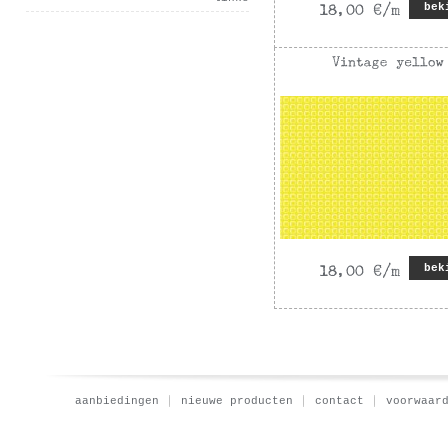
bek
bek
aanbiedingen
nieuwe producten
contact
voorwaar