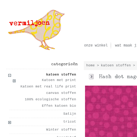
onze winkel
wat maak j
home
>
katoen stoffen
>
categorieën
katoen stoffen
Katoen met print
Katoen met real life print
canvas stoffen
100% ecologische stoffen
Effen katoen bio
Satijn
tricot
Winter stoffen