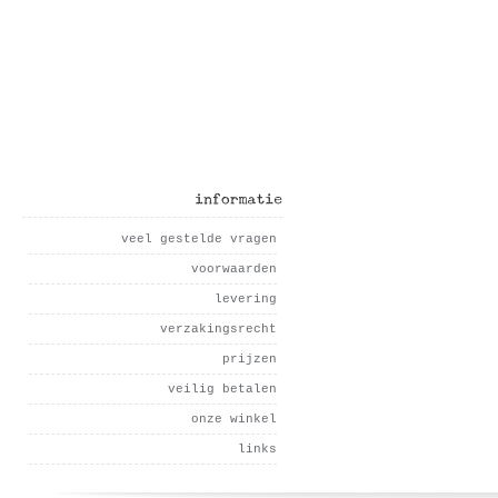
informatie
veel gestelde vragen
voorwaarden
levering
verzakingsrecht
prijzen
veilig betalen
onze winkel
links