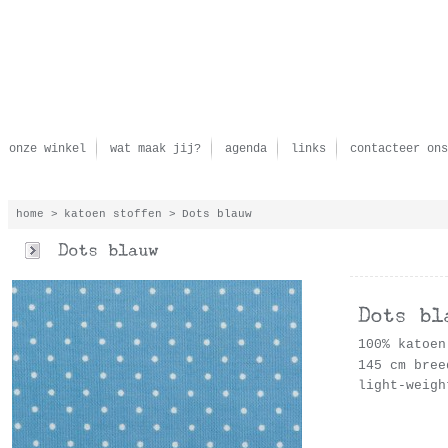
onze winkel
wat maak jij?
agenda
links
contacteer ons
home
>
katoen stoffen
>
Dots blauw
100% katoen
145 cm bree
light-weigh