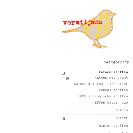
categorieën
katoen stoffen
Katoen met print
Katoen met real life print
canvas stoffen
100% ecologische stoffen
Effen katoen bio
Satijn
tricot
Winter stoffen