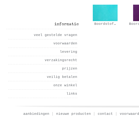
Boordstof…
Boor
informatie
veel gestelde vragen
voorwaarden
levering
verzakingsrecht
prijzen
veilig betalen
onze winkel
links
aanbiedingen
nieuwe producten
contact
voorwaar