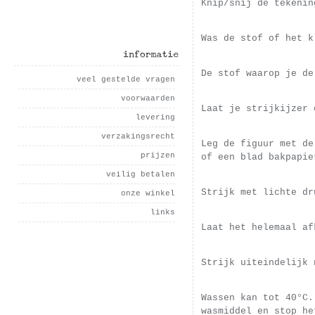
Knip/snij de tekenin
Was de stof of het k
informatie
De stof waarop je de
veel gestelde vragen
voorwaarden
Laat je strijkijzer 
levering
verzakingsrecht
Leg de figuur met de
prijzen
of een blad bakpapie
veilig betalen
Strijk met lichte dr
onze winkel
links
Laat het helemaal af
Strijk uiteindelijk 
Wassen kan tot 40°C.
wasmiddel en stop he