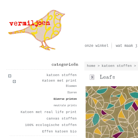
onze winkel
wat maak j
home
>
katoen stoffen
>
categorieën
katoen stoffen
Katoen met print
Bloemen
Dieren
Diverse printen
neutrale prints
Katoen met real life print
canvas stoffen
100% ecologische stoffen
Effen katoen bio