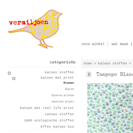
onze winkel
wat maak j
home
>
katoen stoffen
>
categorieën
katoen stoffen
Katoen met print
Bloemen
Dieren
Diverse printen
neutrale prints
Katoen met real life print
canvas stoffen
100% ecologische stoffen
Effen katoen bio